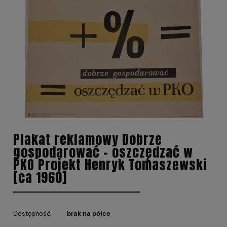
Plakat reklamowy Dobrze
gospodarować - oszczędzać w
PKO Projekt Henryk Tomaszewski
[ca 1960]
Dostępność:
brak na półce