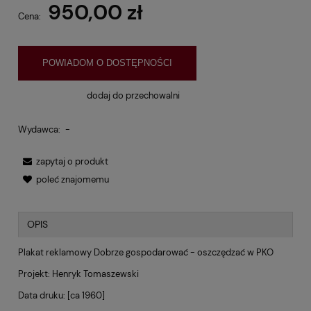
950,00 zł
Cena:
POWIADOM O DOSTĘPNOŚCI
dodaj do przechowalni
Wydawca:
-
zapytaj o produkt
poleć znajomemu
OPIS
Plakat reklamowy Dobrze gospodarować - oszczędzać w PKO
Projekt: Henryk Tomaszewski
Data druku: [ca 1960]