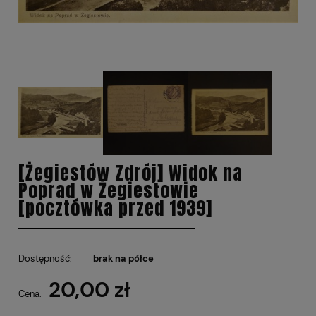
[Żegiestów Zdrój] Widok na
Poprad w Żegiestowie
[pocztówka przed 1939]
Dostępność:
brak na półce
20,00 zł
Cena: