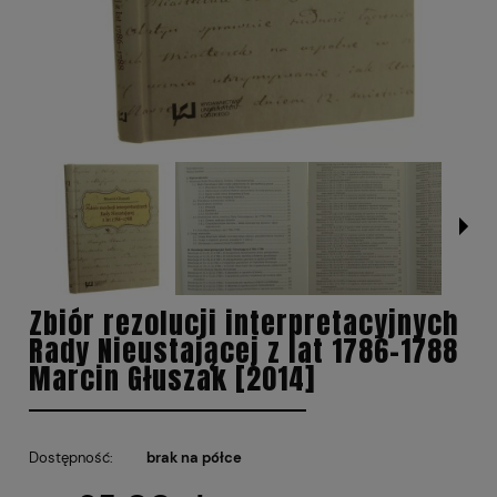
Zbiór rezolucji interpretacyjnych
Rady Nieustającej z lat 1786-1788
Marcin Głuszak [2014]
Dostępność:
brak na półce