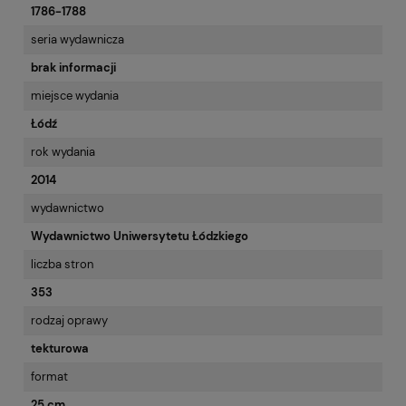
1786-1788
seria wydawnicza
brak informacji
miejsce wydania
Łódź
rok wydania
2014
wydawnictwo
Wydawnictwo Uniwersytetu Łódzkiego
liczba stron
353
rodzaj oprawy
tekturowa
format
25 cm