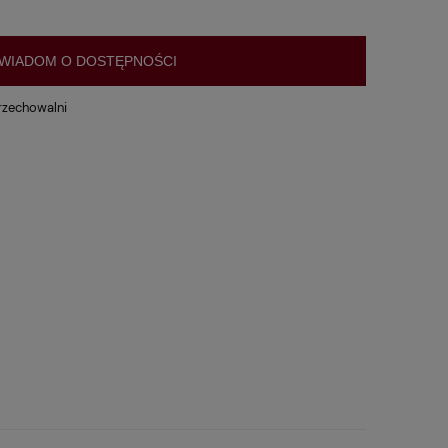
WIADOM O DOSTĘPNOŚCI
rzechowalni