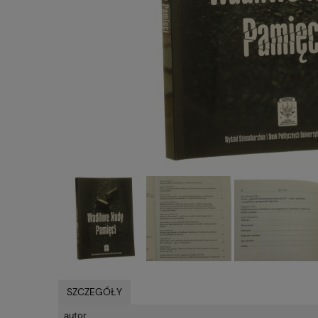
SZCZEGÓŁY
autor