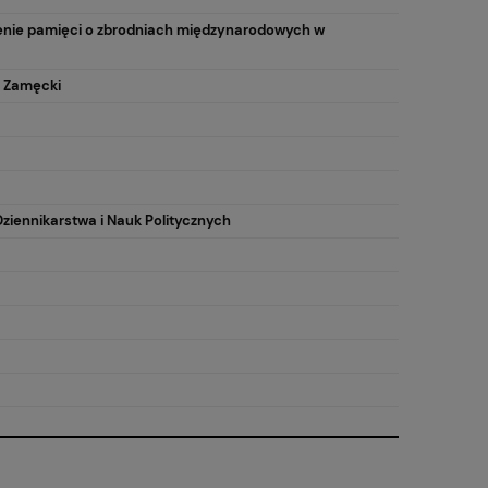
cenie pamięci o zbrodniach międzynarodowych w
z Zamęcki
ziennikarstwa i Nauk Politycznych