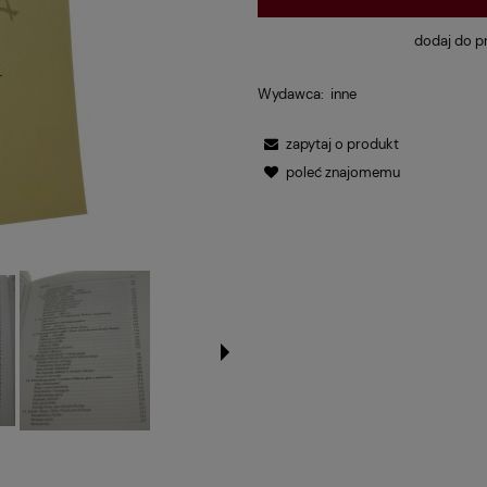
dodaj do p
Wydawca:
inne
zapytaj o produkt
poleć znajomemu