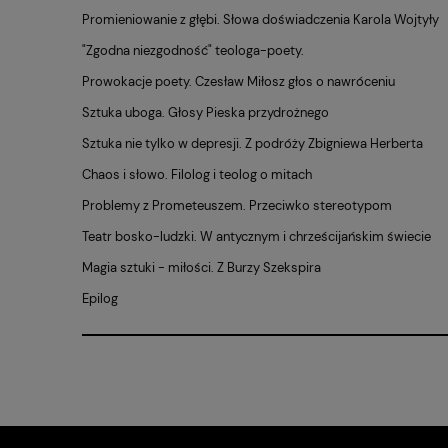
Promieniowanie z głębi. Słowa doświadczenia Karola Wojtyły
"Zgodna niezgodność" teologa-poety.
Prowokacje poety. Czesław Miłosz głos o nawróceniu
Sztuka uboga. Głosy Pieska przydrożnego
Sztuka nie tylko w depresji. Z podróży Zbigniewa Herberta
Chaos i słowo. Filolog i teolog o mitach
Problemy z Prometeuszem. Przeciwko stereotypom
Teatr bosko-ludzki. W antycznym i chrześcijańskim świecie
Magia sztuki - miłości. Z Burzy Szekspira
Epilog