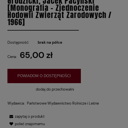
Grodzicki, Jacek Pacyński
[Monografia - Zjednoczenie
Hodowli Zwierząt Zarodowych /
1966]
Dostępność:
brak na półce
65,00 zł
Cena:
POWIADOM O DOSTĘPNOŚCI
dodaj do przechowalni
Wydawca:
Państwowe Wydawnictwo Rolnicze i Leśne
zapytaj o produkt
poleć znajomemu