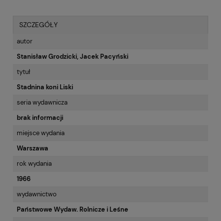
SZCZEGÓŁY
autor
Stanisław Grodzicki, Jacek Pacyński
tytuł
Stadnina koni Liski
seria wydawnicza
brak informacji
miejsce wydania
Warszawa
rok wydania
1966
wydawnictwo
Państwowe Wydaw. Rolnicze i Leśne