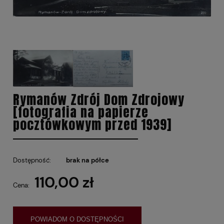
Rymanów Zdrój Dom Zdrojowy
[fotografia na papierze
pocztówkowym przed 1939]
Dostępność:
brak na półce
110,00 zł
Cena:
POWIADOM O DOSTĘPNOŚCI