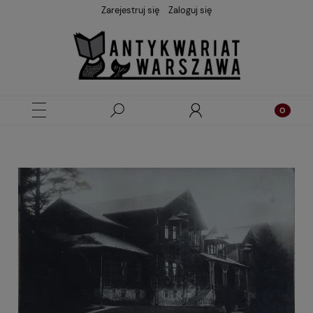
Zarejestruj się
Zaloguj się