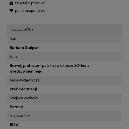
zapytaj o produkt
poleć znajomemu
SZCZEGÓŁY
autor
Barbara Stolpiak
tytuł
Rozwój prahistorii polskiej w okresie 20-lecia
międzywojennego
seria wydawnicza
brak informacji
miejsce wydania
Poznań
rok wydania
1984