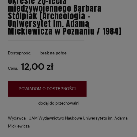
okresie 20-lecia
międzywojennego Barbara
Stolpiak [Archeologia -
Uniwersytet im. Adama
Mickiewicza w Poznaniu / 1984]
Dostępność:
brak na półce
12,00 zł
Cena:
POWIADOM O DOSTĘPNOŚCI
dodaj do przechowalni
Wydawca:
UAM Wydawnictwo Naukowe Uniwersytetu im. Adama
Mickiewicza