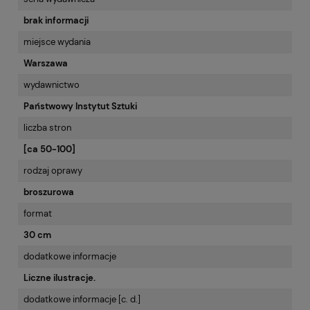
brak informacji
miejsce wydania
Warszawa
wydawnictwo
Państwowy Instytut Sztuki
liczba stron
[ca 50-100]
rodzaj oprawy
broszurowa
format
30 cm
dodatkowe informacje
Liczne ilustracje.
dodatkowe informacje [c. d.]