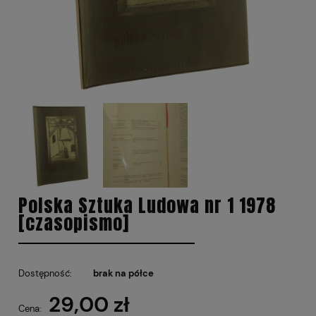
Polska Sztuka Ludowa nr 1 1978
[czasopismo]
Dostępność:
brak na półce
29,00 zł
Cena: