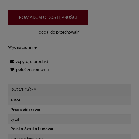
POWIADOM O DOSTĘPNOŚCI
dodaj do przechowalni
Wydawca:
inne
zapytaj o produkt
poleć znajomemu
SZCZEGÓŁY
autor
Praca zbiorowa
tytuł
Polska Sztuka Ludowa
seria wydawnicza