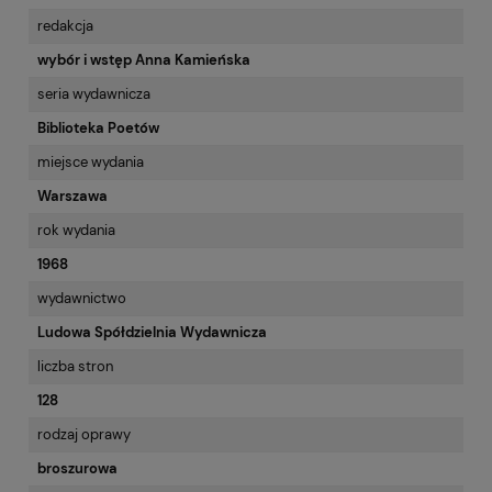
redakcja
wybór i wstęp Anna Kamieńska
seria wydawnicza
Biblioteka Poetów
miejsce wydania
Warszawa
rok wydania
1968
wydawnictwo
Ludowa Spółdzielnia Wydawnicza
liczba stron
128
rodzaj oprawy
broszurowa