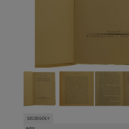
SZCZEGÓŁY
autor