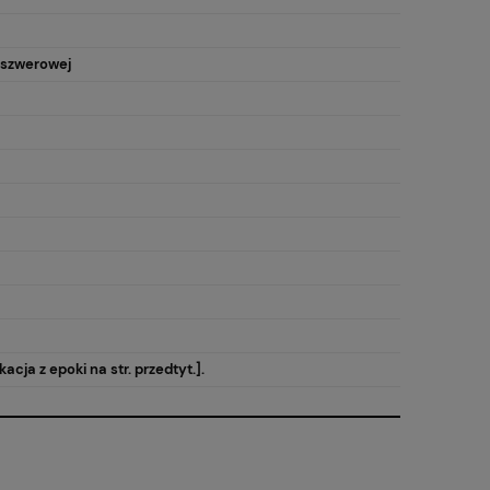
rszwerowej
kacja z epoki na str. przedtyt.].