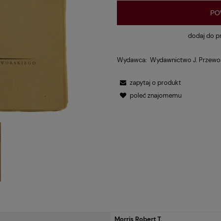
PO
dodaj do p
Wydawca:
Wydawnictwo J. Przewo
zapytaj o produkt
poleć znajomemu
Morris Robert T.