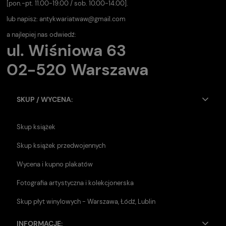
[pon.-pt. 11.00-19.00 / sob. 10.00-14.00].
lub napisz:
antykwariatwaw@gmail.com
a najlepiej nas odwiedź:
ul. Wiśniowa 63
02-520 Warszawa
SKUP / WYCENA:
Skup książek
Skup książek przedwojennych
Wycena i kupno plakatów
Fotografia artystyczna i kolekcjonerska
Skup płyt winylowych - Warszawa, Łódź, Lublin
INFORMACJE: