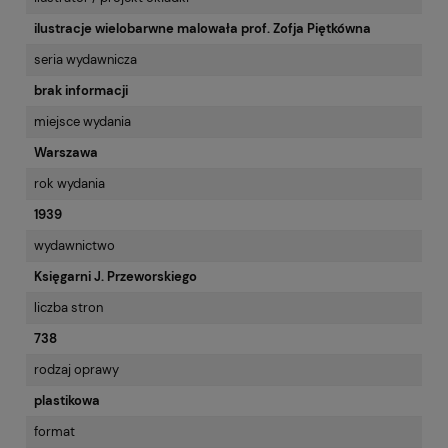
ilustracje wielobarwne malowała prof. Zofja Piętkówna
seria wydawnicza
brak informacji
miejsce wydania
Warszawa
rok wydania
1939
wydawnictwo
Księgarni J. Przeworskiego
liczba stron
738
rodzaj oprawy
plastikowa
format