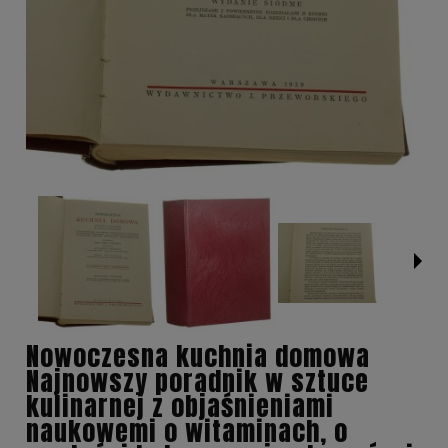
Nowoczesna kuchnia domowa
Najnowszy poradnik w sztuce
kulinarnej z objaśnieniami
naukowemi o witaminach, o