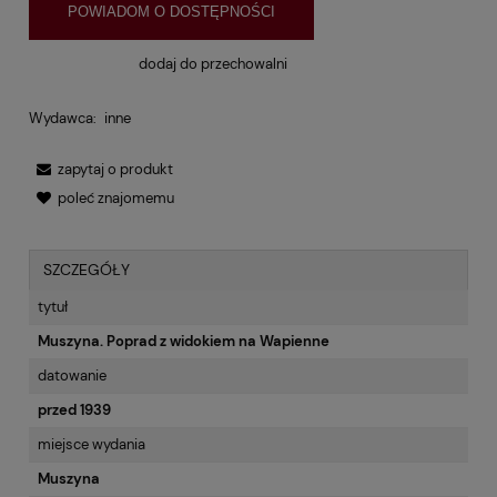
POWIADOM O DOSTĘPNOŚCI
dodaj do przechowalni
Wydawca:
inne
zapytaj o produkt
poleć znajomemu
SZCZEGÓŁY
tytuł
Muszyna. Poprad z widokiem na Wapienne
datowanie
przed 1939
miejsce wydania
Muszyna