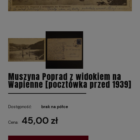
Muszyna Poprad z widokiem na
Wapienne [pocztówka przed 1939]
Dostępność:
brak na półce
45,00 zł
Cena: