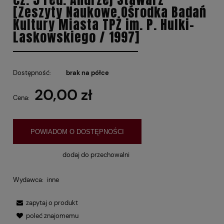
[Zeszyty Naukowe Ośrodka Badań
Kultury Miasta TPŻ im. P. Hulki-
Laskowskiego / 1997]
Dostępność:
brak na półce
20,00 zł
Cena:
POWIADOM O DOSTĘPNOŚCI
dodaj do przechowalni
Wydawca:
inne
zapytaj o produkt
poleć znajomemu