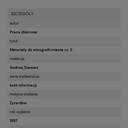
SZCZEGÓŁY
autor
Praca zbiorowa
tytuł
Materiały do etnografii miasta cz. 5
redakcja
Andrzej Stawarz
seria wydawnicza
brak informacji
miejsce wydania
Żyrardów
rok wydania
1997