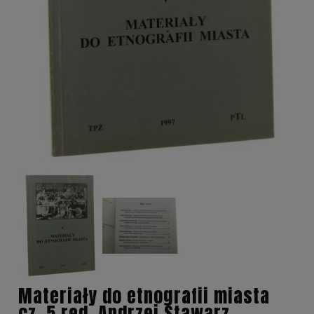
Materiały do etnografii miasta
cz. 5 red. Andrzej Stawarz