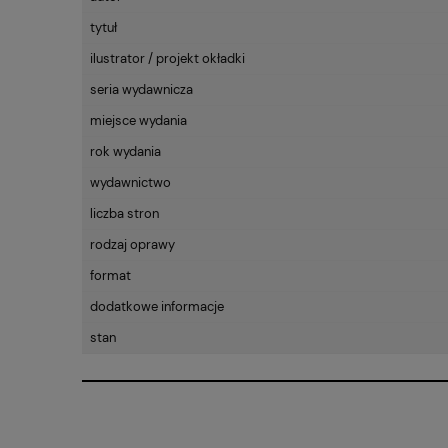
tytuł
ilustrator / projekt okładki
seria wydawnicza
miejsce wydania
rok wydania
wydawnictwo
liczba stron
rodzaj oprawy
format
dodatkowe informacje
stan