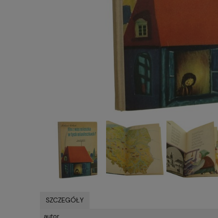
SZCZEGÓŁY
autor