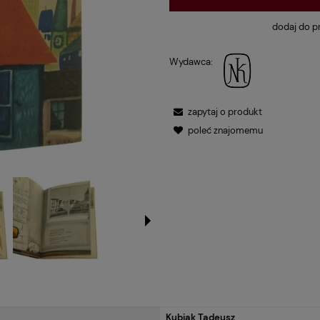
dodaj do p
Wydawca:
zapytaj o produkt
poleć znajomemu
Kubiak Tadeusz