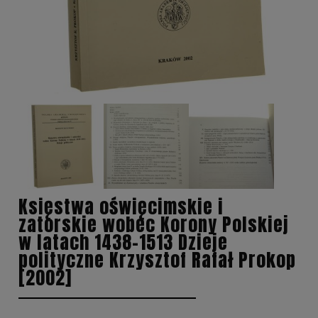
Księstwa oświęcimskie i
zatorskie wobec Korony Polskiej
w latach 1438-1513 Dzieje
polityczne Krzysztof Rafał Prokop
[2002]