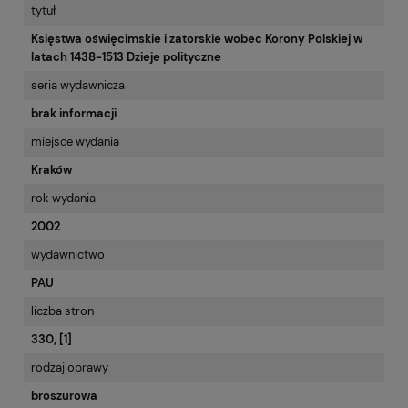
tytuł
Księstwa oświęcimskie i zatorskie wobec Korony Polskiej w
latach 1438-1513 Dzieje polityczne
seria wydawnicza
brak informacji
miejsce wydania
Kraków
rok wydania
2002
wydawnictwo
PAU
liczba stron
330, [1]
rodzaj oprawy
broszurowa