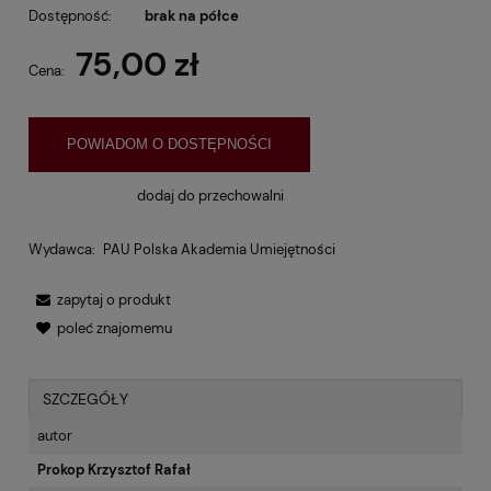
Dostępność:
brak na półce
75,00 zł
Cena:
POWIADOM O DOSTĘPNOŚCI
dodaj do przechowalni
Wydawca:
PAU Polska Akademia Umiejętności
zapytaj o produkt
poleć znajomemu
SZCZEGÓŁY
autor
Prokop Krzysztof Rafał