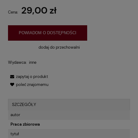
29,00 zł
Cena:
POWIADOM O DOSTĘPNOŚCI
dodaj do przechowalni
Wydawca:
inne
zapytaj o produkt
poleć znajomemu
SZCZEGÓŁY
autor
Praca zbiorowa
tytuł