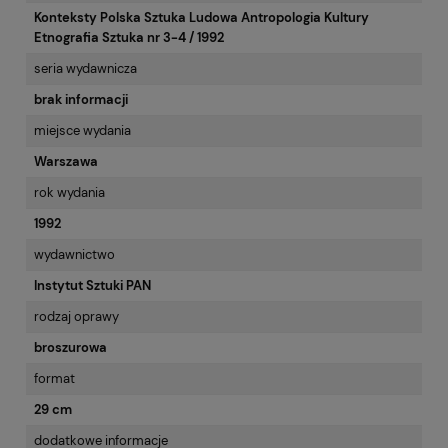
Konteksty Polska Sztuka Ludowa Antropologia Kultury
Etnografia Sztuka nr 3-4 / 1992
seria wydawnicza
brak informacji
miejsce wydania
Warszawa
rok wydania
1992
wydawnictwo
Instytut Sztuki PAN
rodzaj oprawy
broszurowa
format
29 cm
dodatkowe informacje