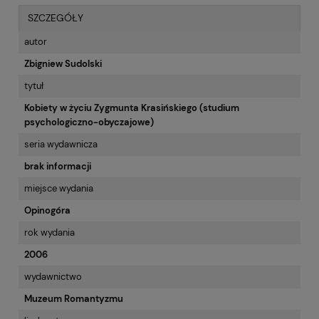
SZCZEGÓŁY
autor
Zbigniew Sudolski
tytuł
Kobiety w życiu Zygmunta Krasińskiego (studium
psychologiczno-obyczajowe)
seria wydawnicza
brak informacji
miejsce wydania
Opinogóra
rok wydania
2006
wydawnictwo
Muzeum Romantyzmu