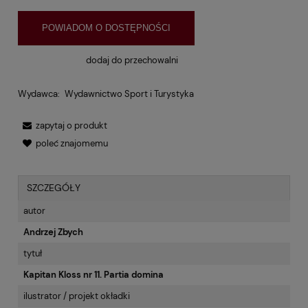
POWIADOM O DOSTĘPNOŚCI
dodaj do przechowalni
Wydawca:
Wydawnictwo Sport i Turystyka
zapytaj o produkt
poleć znajomemu
SZCZEGÓŁY
autor
Andrzej Zbych
tytuł
Kapitan Kloss nr 11. Partia domina
ilustrator / projekt okładki