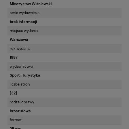
Mieczysław Wiśniewski
seria wydawnicza
brak informacji
miejsce wydania
Warszawa
rok wydania
1987
wydawnictwo
Sport i Turystyka
liczba stron
[32]
rodzaj oprawy
broszurowa
format
25 cm