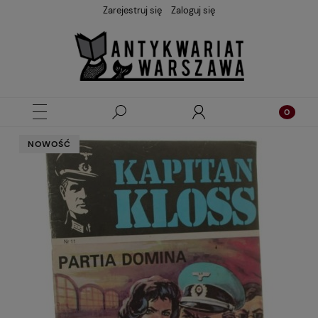
Zarejestruj się
Zaloguj się
NOWOŚĆ