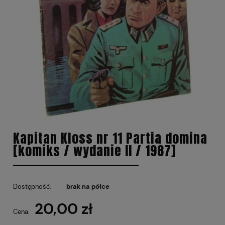
Kapitan Kloss nr 11 Partia domina
[komiks / wydanie II / 1987]
Dostępność:
brak na półce
20,00 zł
Cena: