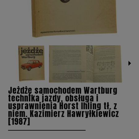
Jeżdżę samochodem Wartburg
technika jazdy, obsługa i
usprawnienia Horst Ihling tł. z
niem. Kazimierz Hawryłkiewicz
[1987]