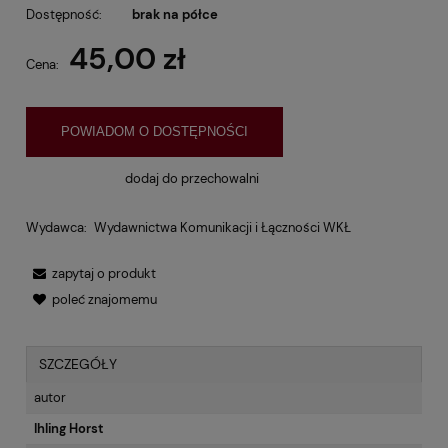
Dostępność:
brak na półce
45,00 zł
Cena:
POWIADOM O DOSTĘPNOŚCI
dodaj do przechowalni
Wydawca:
Wydawnictwa Komunikacji i Łączności WKŁ
zapytaj o produkt
poleć znajomemu
SZCZEGÓŁY
autor
Ihling Horst