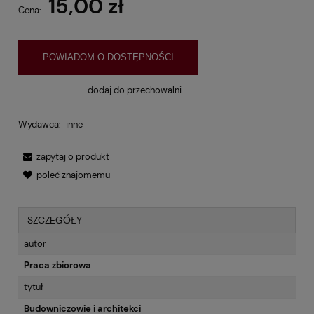
15,00 zł
Cena:
POWIADOM O DOSTĘPNOŚCI
dodaj do przechowalni
Wydawca:
inne
zapytaj o produkt
poleć znajomemu
SZCZEGÓŁY
autor
Praca zbiorowa
tytuł
Budowniczowie i architekci