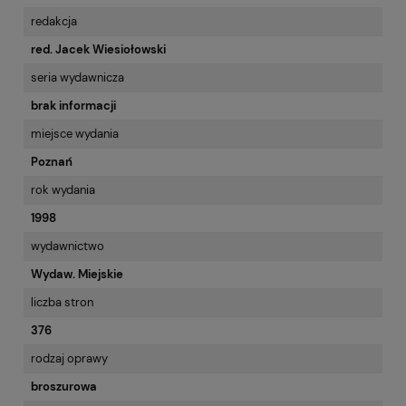
redakcja
red. Jacek Wiesiołowski
seria wydawnicza
brak informacji
miejsce wydania
Poznań
rok wydania
1998
wydawnictwo
Wydaw. Miejskie
liczba stron
376
rodzaj oprawy
broszurowa