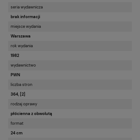
seria wydawnicza
brak informacji
miejsce wydania
Warszawa
rok wydania
1982
wydawnictwo
PWN
liczba stron
364, [2]
rodzaj oprawy
płócienna z obwolutą
format
24 cm