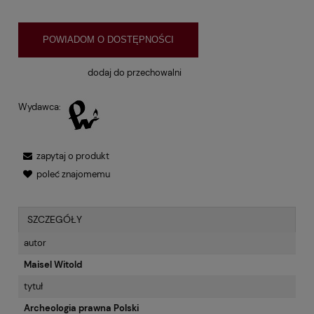
POWIADOM O DOSTĘPNOŚCI
dodaj do przechowalni
Wydawca:
zapytaj o produkt
poleć znajomemu
SZCZEGÓŁY
autor
Maisel Witold
tytuł
Archeologia prawna Polski