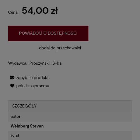
54,00 zł
Cena:
POWIADOM O DOSTĘPNOŚCI
dodaj do przechowalni
Wydawca:
Prószyński i S-ka
zapytaj o produkt
poleć znajomemu
SZCZEGÓŁY
autor
Weinberg Steven
tytuł