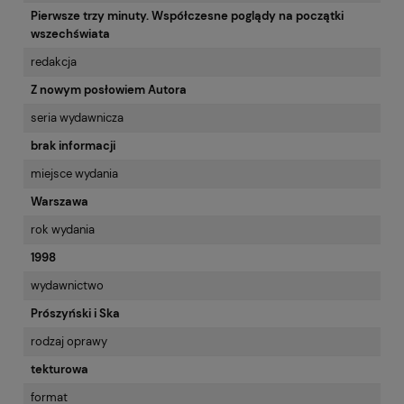
Pierwsze trzy minuty. Współczesne poglądy na początki
wszechświata
redakcja
Z nowym posłowiem Autora
seria wydawnicza
brak informacji
miejsce wydania
Warszawa
rok wydania
1998
wydawnictwo
Prószyński i Ska
rodzaj oprawy
tekturowa
format