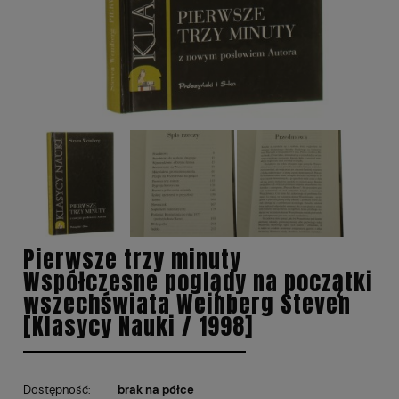
Pierwsze trzy minuty
Współczesne poglądy na początki
wszechświata Weinberg Steven
[Klasycy Nauki / 1998]
Dostępność:
brak na półce