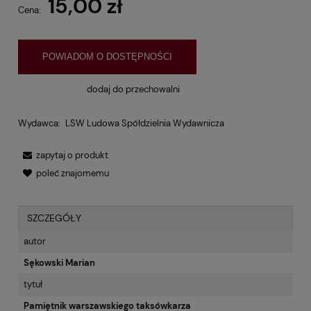
15,00 zł
Cena:
POWIADOM O DOSTĘPNOŚCI
dodaj do przechowalni
Wydawca:
LSW Ludowa Spółdzielnia Wydawnicza
zapytaj o produkt
poleć znajomemu
SZCZEGÓŁY
autor
Sękowski Marian
tytuł
Pamiętnik warszawskiego taksówkarza