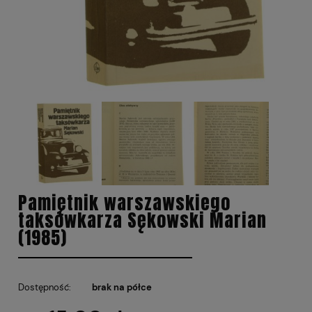
Pamiętnik warszawskiego
taksówkarza Sękowski Marian
(1985)
Dostępność:
brak na półce