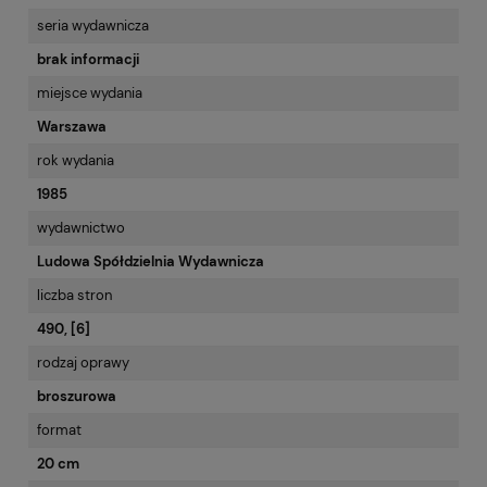
seria wydawnicza
brak informacji
miejsce wydania
Warszawa
rok wydania
1985
wydawnictwo
Ludowa Spółdzielnia Wydawnicza
liczba stron
490, [6]
rodzaj oprawy
broszurowa
format
20 cm