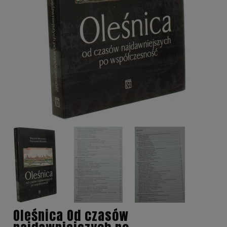
Oleśnica Od czasów