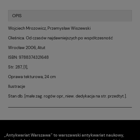
OPIS
Wojciech Mrozowicz, Przemysław Wiszewski
Oleśnica. Od czasów najdawniejszych po współczesność
Wrocław 2006, Atut
ISBN: 9788374321648
Str. 287, [1],
Oprawa tekturowa, 24 cm
Ilustracje
Stan db. [małe zag. rogów opr., niew. dedykacja na str. przedtyt.].
„Antykwariat Warszawa” to warszawski antykwariat naukowy,