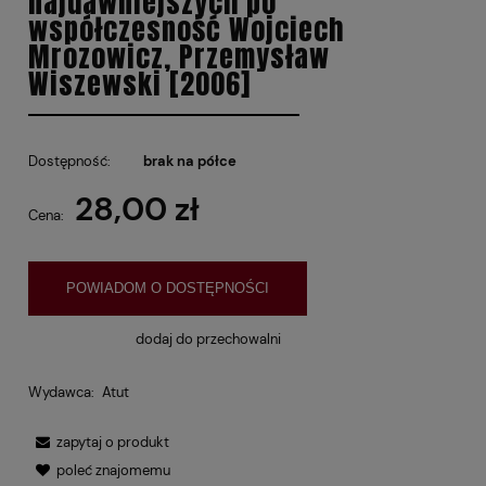
najdawniejszych po
współczesność Wojciech
Mrozowicz, Przemysław
Wiszewski [2006]
Dostępność:
brak na półce
28,00 zł
Cena:
POWIADOM O DOSTĘPNOŚCI
dodaj do przechowalni
Wydawca:
Atut
zapytaj o produkt
poleć znajomemu