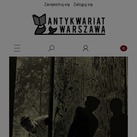
Zarejestruj się
Zaloguj się