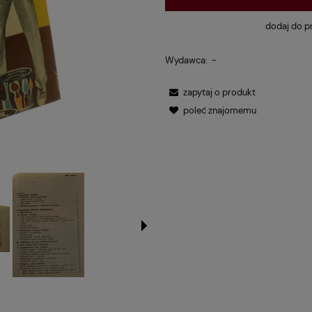
dodaj do p
Wydawca:
-
zapytaj o produkt
poleć znajomemu