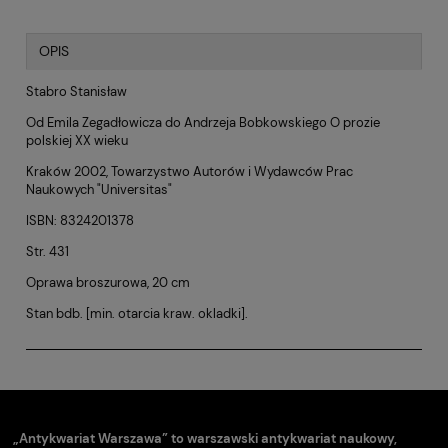
OPIS
Stabro Stanisław
Od Emila Zegadłowicza do Andrzeja Bobkowskiego O prozie
polskiej XX wieku
Kraków 2002, Towarzystwo Autorów i Wydawców Prac
Naukowych "Universitas"
ISBN: 8324201378
Str. 431
Oprawa broszurowa, 20 cm
Stan bdb. [min. otarcia kraw. okladki].
„Antykwariat Warszawa” to warszawski antykwariat naukowy,