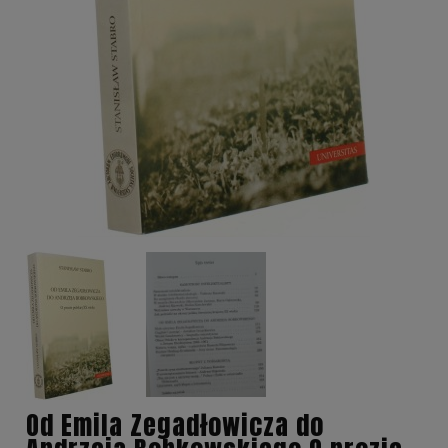
Od Emila Zegadłowicza do