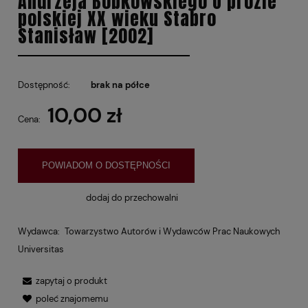
Andrzeja Bobkowskiego O prozie
polskiej XX wieku Stabro
Stanisław [2002]
Dostępność:
brak na półce
10,00 zł
Cena:
POWIADOM O DOSTĘPNOŚCI
dodaj do przechowalni
Wydawca:
Towarzystwo Autorów i Wydawców Prac Naukowych
Universitas
zapytaj o produkt
poleć znajomemu