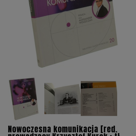
Nowoczesna komunikacja [red.