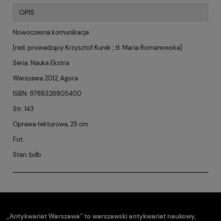
OPIS
Nowoczesna komunikacja
[red. prowadzący Krzysztof Kurek ; tł. Maria Romanowska]
Seria: Nauka Ekstra
Warszawa 2012, Agora
ISBN: 9788326805400
Str. 143
Oprawa tekturowa, 25 cm
Fot.
Stan: bdb
„Antykwariat Warszawa” to warszawski antykwariat naukowy,