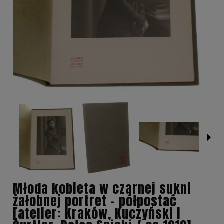
Młoda kobieta w czarnej sukni
żałobnej portret - półpostać
[atelier: Kraków, Kuczyński i