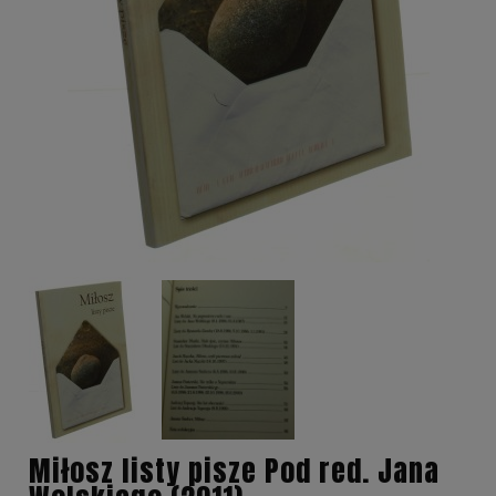
Miłosz listy pisze Pod red. Jana