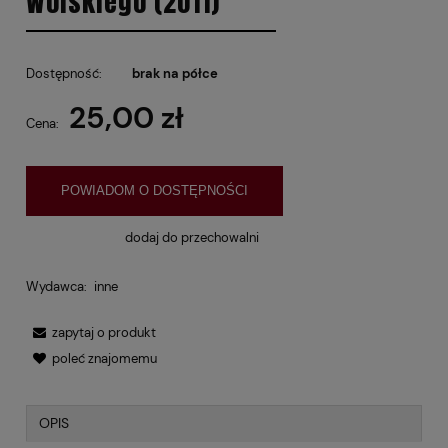
Wolskiego (2011)
Dostępność:
brak na półce
25,00 zł
Cena:
POWIADOM O DOSTĘPNOŚCI
dodaj do przechowalni
Wydawca:
inne
zapytaj o produkt
poleć znajomemu
OPIS