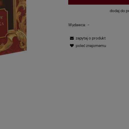
dodaj do p
Wydawca:
-
zapytaj o produkt
poleć znajomemu