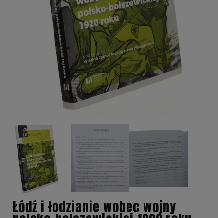
Łódź i łodzianie wobec wojny