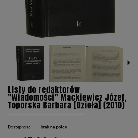
Listy do redaktorów
"Wiadomości" Mackiewicz Józef,
Toporska Barbara [Dzieła] (2010)
Dostępność:
brak na półce