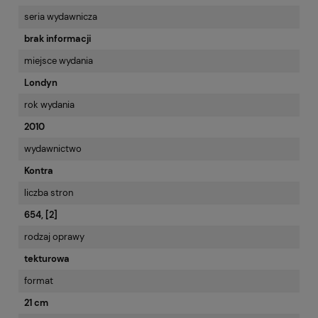
seria wydawnicza
brak informacji
miejsce wydania
Londyn
rok wydania
2010
wydawnictwo
Kontra
liczba stron
654, [2]
rodzaj oprawy
tekturowa
format
21 cm