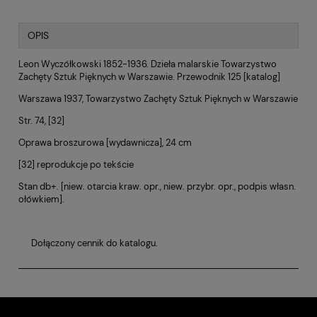
OPIS
Leon Wyczółkowski 1852-1936. Dzieła malarskie Towarzystwo
Zachęty Sztuk Pięknych w Warszawie. Przewodnik 125 [katalog]
Warszawa 1937, Towarzystwo Zachęty Sztuk Pięknych w Warszawie
Str. 74, [32]
Oprawa broszurowa [wydawnicza], 24 cm
[32] reprodukcje po tekście
Stan db+. [niew. otarcia kraw. opr., niew. przybr. opr., podpis własn.
ołówkiem].
Dołączony cennik do katalogu.