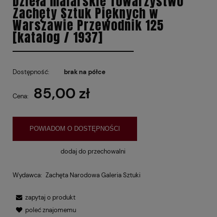
Dzieła malarskie Towarzystwo
Zachęty Sztuk Pięknych w
Warszawie Przewodnik 125
[katalog / 1937]
Dostępność:
brak na półce
85,00 zł
Cena:
POWIADOM O DOSTĘPNOŚCI
dodaj do przechowalni
Wydawca:
Zachęta Narodowa Galeria Sztuki
zapytaj o produkt
poleć znajomemu