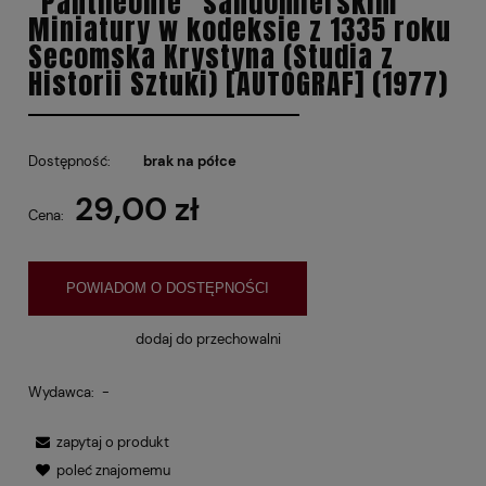
"Pantheonie" sandomierskim
Miniatury w kodeksie z 1335 roku
Secomska Krystyna (Studia z
Historii Sztuki) [AUTOGRAF] (1977)
Dostępność:
brak na półce
29,00 zł
Cena:
POWIADOM O DOSTĘPNOŚCI
dodaj do przechowalni
Wydawca:
-
zapytaj o produkt
poleć znajomemu