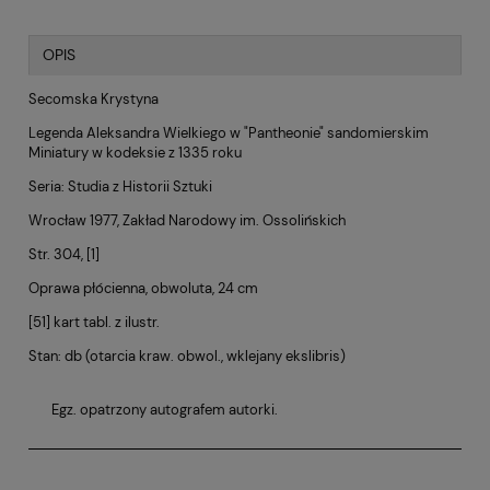
OPIS
Secomska Krystyna
Legenda Aleksandra Wielkiego w "Pantheonie" sandomierskim
Miniatury w kodeksie z 1335 roku
Seria: Studia z Historii Sztuki
Wrocław 1977, Zakład Narodowy im. Ossolińskich
Str. 304, [1]
Oprawa płócienna, obwoluta, 24 cm
[51] kart tabl. z ilustr.
Stan: db (otarcia kraw. obwol., wklejany ekslibris)
Egz. opatrzony autografem autorki.