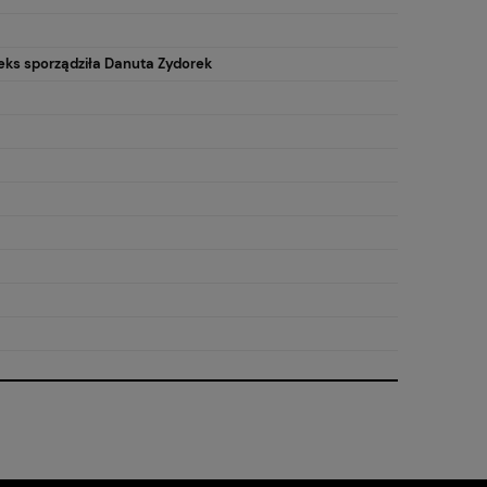
indeks sporządziła Danuta Zydorek