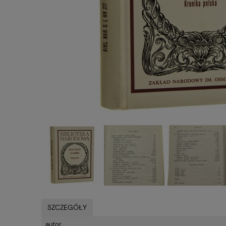
SZCZEGÓŁY
autor