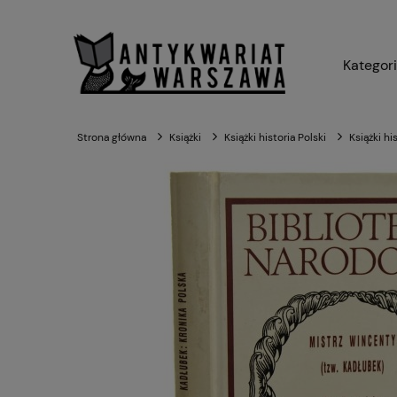
Kategor
Strona główna
Książki
Książki historia Polski
Książki hi