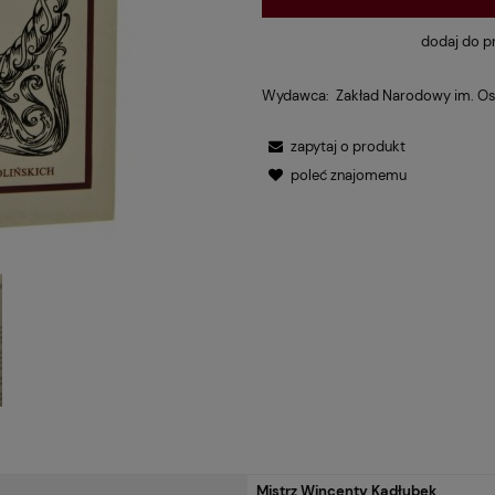
dodaj do p
Wydawca:
Zakład Narodowy im. Os
zapytaj o produkt
poleć znajomemu
Mistrz Wincenty Kadłubek