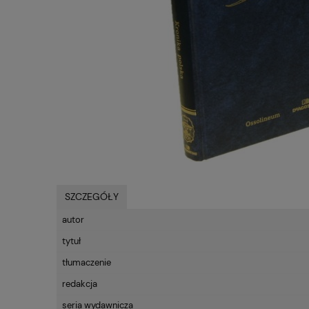
SZCZEGÓŁY
autor
tytuł
tłumaczenie
redakcja
seria wydawnicza