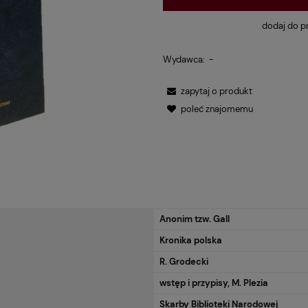
dodaj do p
Wydawca:
-
zapytaj o produkt
poleć znajomemu
Anonim tzw. Gall
Kronika polska
R. Grodecki
wstęp i przypisy, M. Plezia
Skarby Biblioteki Narodowej