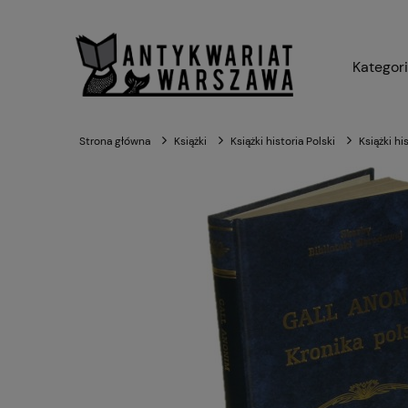
Kategor
Strona główna
Książki
Książki historia Polski
Książki hi