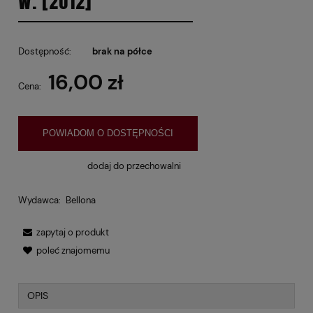
W. [2012]
Dostępność:
brak na półce
16,00 zł
Cena:
POWIADOM O DOSTĘPNOŚCI
dodaj do przechowalni
Wydawca:
Bellona
zapytaj o produkt
poleć znajomemu
OPIS