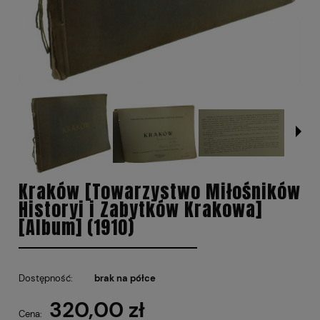
Kraków [Towarzystwo Miłośników
Historyi i Zabytków Krakowa]
[Album] (1910)
Dostępność:
brak na półce
320,00 zł
Cena: