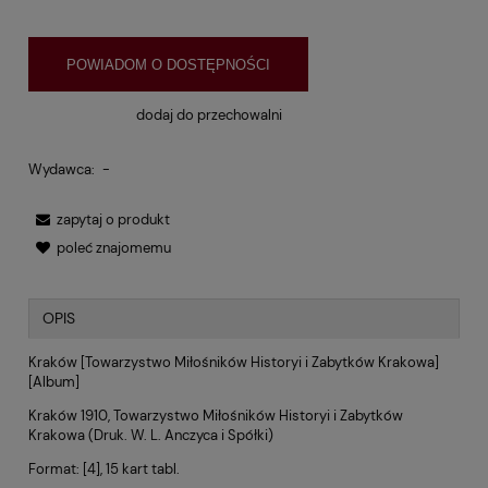
POWIADOM O DOSTĘPNOŚCI
dodaj do przechowalni
Wydawca:
-
zapytaj o produkt
poleć znajomemu
OPIS
Kraków [Towarzystwo Miłośników Historyi i Zabytków Krakowa]
[Album]
Kraków 1910,
Towarzystwo Miłośników Historyi i Zabytków
Krakowa
(Druk. W. L. Anczyca i Spółki)
Format: [4], 15 kart tabl.