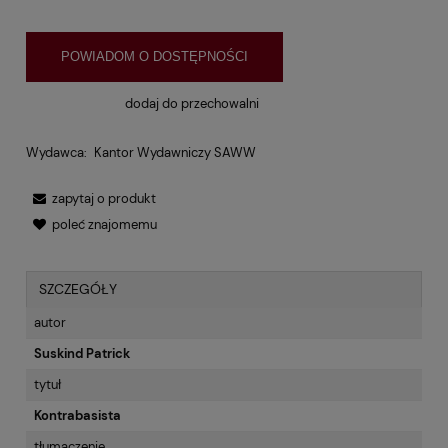
POWIADOM O DOSTĘPNOŚCI
dodaj do przechowalni
Wydawca:
Kantor Wydawniczy SAWW
zapytaj o produkt
poleć znajomemu
SZCZEGÓŁY
autor
Suskind Patrick
tytuł
Kontrabasista
tłumaczenie