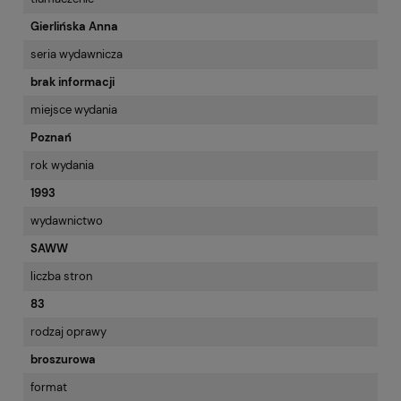
Gierlińska Anna
seria wydawnicza
brak informacji
miejsce wydania
Poznań
rok wydania
1993
wydawnictwo
SAWW
liczba stron
83
rodzaj oprawy
broszurowa
format