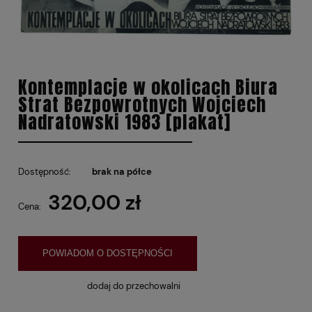
Kontemplacje w okolicach Biura
Strat Bezpowrotnych Wojciech
Nadratowski 1983 [plakat]
Dostępność:
brak na półce
320,00 zł
Cena:
POWIADOM O DOSTĘPNOŚCI
dodaj do przechowalni