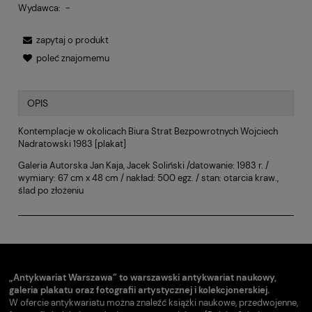
Wydawca:
-
zapytaj o produkt
poleć znajomemu
OPIS
Kontemplacje w okolicach Biura Strat Bezpowrotnych Wojciech
Nadratowski 1983 [plakat]
Galeria Autorska Jan Kaja, Jacek Soliński /datowanie: 1983 r. /
wymiary: 67 cm x 48 cm / nakład: 500 egz. / stan: otarcia kraw.,
ślad po złożeniu
„Antykwariat Warszawa” to warszawski antykwariat naukowy,
galeria plakatu oraz fotografii artystycznej i kolekcjonerskiej.
W ofercie antykwariatu można znaleźć książki naukowe, przedwojenne,