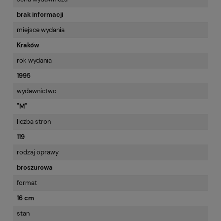
brak informacji
miejsce wydania
Kraków
rok wydania
1995
wydawnictwo
"M"
liczba stron
119
rodzaj oprawy
broszurowa
format
16 cm
stan