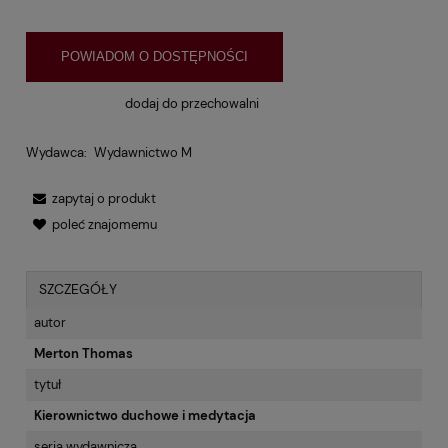
POWIADOM O DOSTĘPNOŚCI
dodaj do przechowalni
Wydawca:
Wydawnictwo M
zapytaj o produkt
poleć znajomemu
SZCZEGÓŁY
autor
Merton Thomas
tytuł
Kierownictwo duchowe i medytacja
seria wydawnicza