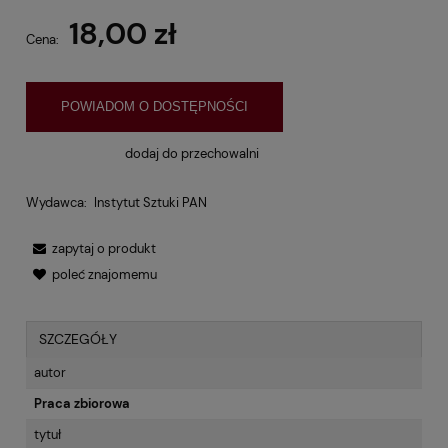
18,00 zł
Cena:
POWIADOM O DOSTĘPNOŚCI
dodaj do przechowalni
Wydawca:
Instytut Sztuki PAN
zapytaj o produkt
poleć znajomemu
SZCZEGÓŁY
autor
Praca zbiorowa
tytuł