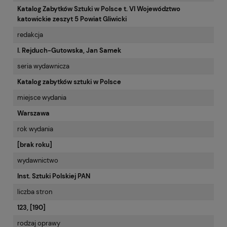
Katalog Zabytków Sztuki w Polsce t. VI Województwo
katowickie zeszyt 5 Powiat Gliwicki
redakcja
I. Rejduch-Gutowska, Jan Samek
seria wydawnicza
Katalog zabytków sztuki w Polsce
miejsce wydania
Warszawa
rok wydania
[brak roku]
wydawnictwo
Inst. Sztuki Polskiej PAN
liczba stron
123, [190]
rodzaj oprawy