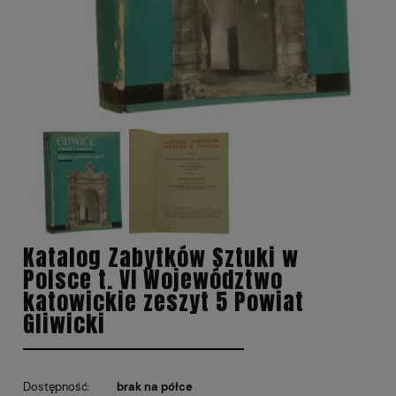
Katalog Zabytków Sztuki w
Polsce t. VI Województwo
katowickie zeszyt 5 Powiat
Gliwicki
Dostępność:
brak na półce