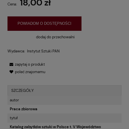
18,00 zł
Cena:
POWIADOM O DOSTĘPNOŚCI
dodaj do przechowalni
Wydawca:
Instytut Sztuki PAN
zapytaj o produkt
poleć znajomemu
SZCZEGÓŁY
autor
Praca zbiorowa
tytuł
Katalog zabytków sztuki w Polsce t. V Województwo