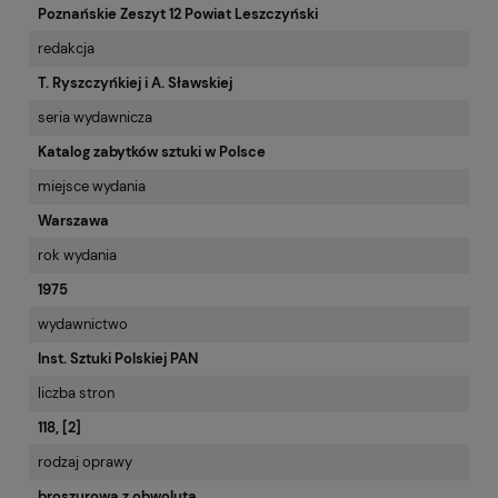
Poznańskie Zeszyt 12 Powiat Leszczyński
redakcja
T. Ryszczyńkiej i A. Sławskiej
seria wydawnicza
Katalog zabytków sztuki w Polsce
miejsce wydania
Warszawa
rok wydania
1975
wydawnictwo
Inst. Sztuki Polskiej PAN
liczba stron
118, [2]
rodzaj oprawy
broszurowa z obwolutą