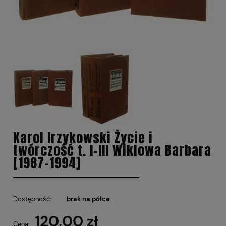
Karol Irzykowski Życie i
twórczość t. I-III Wiklowa Barbara
[1987-1994]
Dostępność:
brak na półce
120,00 zł
Cena: