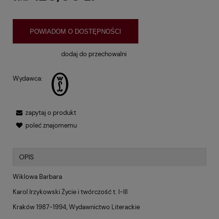
POWIADOM O DOSTĘPNOŚCI
dodaj do przechowalni
Wydawca:
zapytaj o produkt
poleć znajomemu
OPIS
Wiklowa Barbara
Karol Irzykowski Życie i twórczość t. I-III
Kraków 1987-1994, Wydawnictwo Literackie