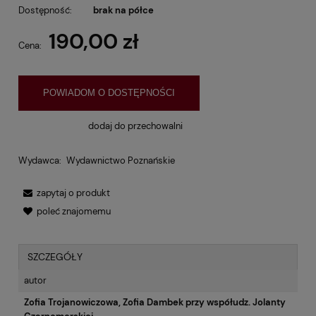
Dostępność:
brak na półce
190,00 zł
Cena:
POWIADOM O DOSTĘPNOŚCI
dodaj do przechowalni
Wydawca:
Wydawnictwo Poznańskie
zapytaj o produkt
poleć znajomemu
SZCZEGÓŁY
autor
Zofia Trojanowiczowa, Zofia Dambek przy współudz. Jolanty