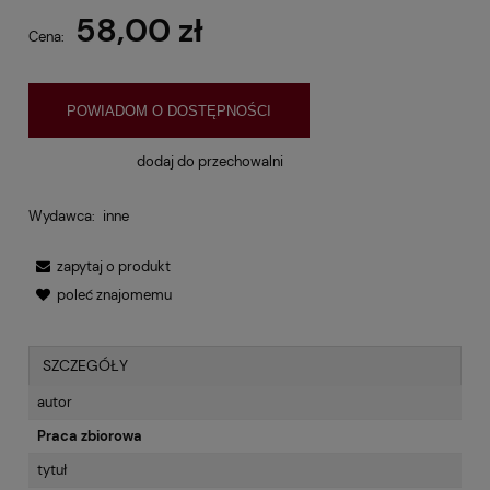
58,00 zł
Cena:
POWIADOM O DOSTĘPNOŚCI
dodaj do przechowalni
Wydawca:
inne
zapytaj o produkt
poleć znajomemu
SZCZEGÓŁY
autor
Praca zbiorowa
tytuł