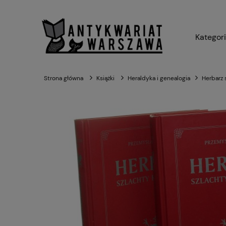
Kategor
Strona główna
Książki
Heraldyka i genealogia
Herbarz 