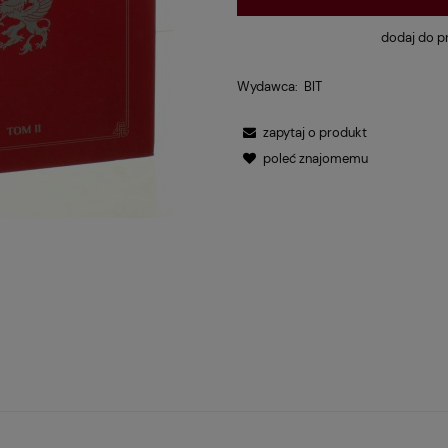
dodaj do p
Wydawca:
BIT
zapytaj o produkt
poleć znajomemu