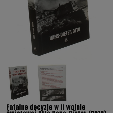
Fatalne decyzje w II wojnie