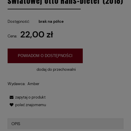
światowej Otto Hans-Dieter (2018)
Dostępność:
brak na półce
22,00 zł
Cena:
POWIADOM O DOSTĘPNOŚCI
dodaj do przechowalni
Wydawca:
Amber
zapytaj o produkt
poleć znajomemu
OPIS